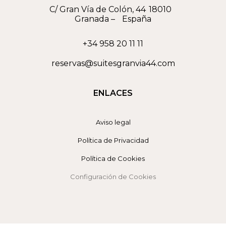
C/ Gran Vía de Colón, 44
18010
Granada
–
España
+34 958 20 11 11
reservas@suitesgranvia44.com
ENLACES
Aviso legal
Política de Privacidad
Política de Cookies
Configuración de Cookies