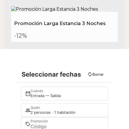
Promoción Larga Estancia 3 Noches
-12%
Seleccionar fechas
Borrar
Cuándo
Entrada — Salida
Quién
2 personas · 1 habitación
Promoción